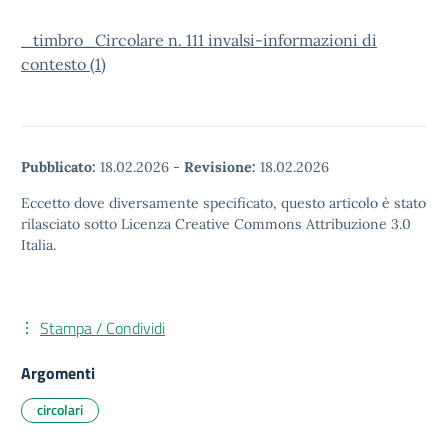
_timbro_Circolare n. 111 invalsi-informazioni di
contesto (1)
Pubblicato:
18.02.2026
-
Revisione:
18.02.2026
Eccetto dove diversamente specificato, questo articolo è stato
rilasciato sotto Licenza Creative Commons Attribuzione 3.0
Italia.
Stampa / Condividi
Argomenti
circolari