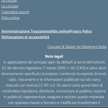
Le notizie
Le circolari
Calendario eventi
Albo online
Amministrazione Trasparente
Albo online
Privacy Policy
Dichiarazione di accessibilità
Concept & Design by Designers Italia
Note legali
In applicazione del principio open by default ai sensi dell’articolo
52 del decreto legislativo 7 marzo 2005, n. 82 (CAD) e salvo dove
diversamente specificato (compresi i contenuti incorporati di terzi),
i dati, i documenti e le informazioni pubblicati sul sito sono
rilasciati con licenza CC-BY 4.0. Gli utenti sono quindi liberi di
condividere (riprodurre, distribuire, comunicare al pubblico, esporre
in pubblico), rappresentare, eseguire e recitare questo materiale
con qualsiasi mezzo e formato e modificare (trasformare il