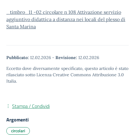
_timbro_11 -02 circolare n 108 Attivazione servizio
aggiuntivo didattica a distanza nei locali del plesso di
Santa Marina
Pubblicato:
12.02.2026
-
Revisione:
12.02.2026
Eccetto dove diversamente specificato, questo articolo è stato
rilasciato sotto Licenza Creative Commons Attribuzione 3.0
Italia.
Stampa / Condividi
Argomenti
circolari