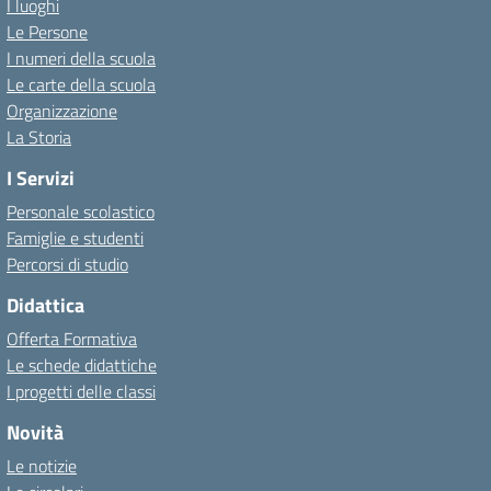
I luoghi
Le Persone
I numeri della scuola
Le carte della scuola
Organizzazione
La Storia
I Servizi
Personale scolastico
Famiglie e studenti
Percorsi di studio
Didattica
Offerta Formativa
Le schede didattiche
I progetti delle classi
Novità
Le notizie