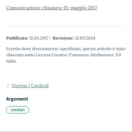
Comunicazione chiusura-15-maggio 2017
Pubblicato:
12.05.2017
-
Revisione:
12.03.2024
Eccetto dove diversamente specificato, questo articolo è stato
rilasciato sotto Licenza Creative Commons Attribuzione 3.0
Italia.
Stampa / Condividi
Argomenti
circolari