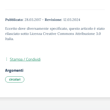
Pubblicato:
28.03.2017
-
Revisione:
12.03.2024
Eccetto dove diversamente specificato, questo articolo è stato
rilasciato sotto Licenza Creative Commons Attribuzione 3.0
Italia.
Stampa / Condividi
Argomenti
circolari