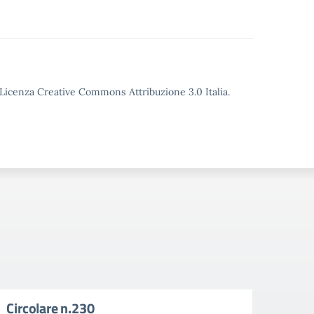
o Licenza Creative Commons Attribuzione 3.0 Italia.
Circolare n.230
Circ