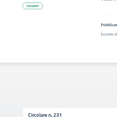
circolari
Pubblicat
Eccetto d
Circolare n. 231