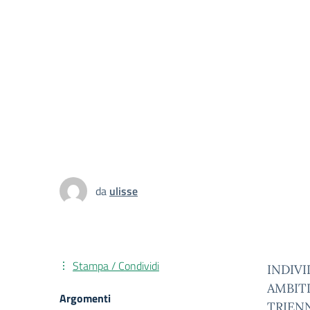
da
ulisse
Stampa / Condividi
INDIVI
AMBITI
Argomenti
TRIEN