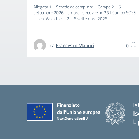
Allegato 1 – Schede da compilare – Campo 2 – 6
settembre 2026 _timbro_Circolare-n. 231 Campo SOSS
– Leni Valdichiesa 2 – 6 settembre 2026
da
Francesco Manuri
0
Is
Is
Li