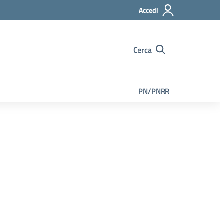
Accedi
Cerca
PN/PNRR