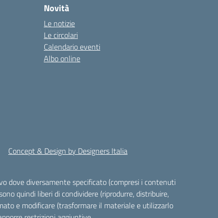
Novità
Le notizie
Le circolari
Calendario eventi
Albo online
Concept & Design by Designers Italia
alvo dove diversamente specificato (compresi i contenuti
ono quindi liberi di condividere (riprodurre, distribuire,
ato e modificare (trasformare il materiale e utilizzarlo
pporre restrizioni aggiuntive.