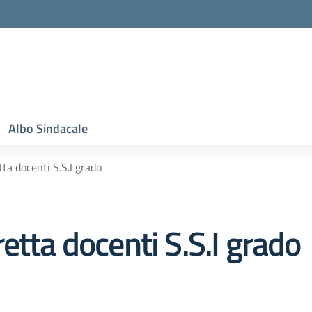
Albo Sindacale
ta docenti S.S.I grado
etta docenti S.S.I grado