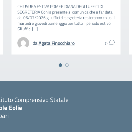
CHIUSURA ESTIVA POMERIDIANA DEGLI UFFICI DI
SEGRETERIA Con la presente si comunica che a far data
dal 06/07/2026 gli uffici di segreteria resteranno chiusi il
martedì e giovedì pomeriggio per tutto il periodo estivo.
Gli uffici […]
da
Agata Finocchiaro
0
tituto Comprensivo Statale
ole Eolie
pari