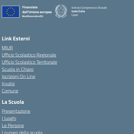
Istituto Comprensivo Statale
Isole Eolie
Lipari
Link Esterni
MIUR
Ufficio Scolastico Regionale
Ufficio Scolastico Territoriale
Scuola in Chiaro
Iscrizioni On Line
Invalsi
Comune
La Scuola
Presentazione
I luoghi
Le Persone
I numeri della scuola