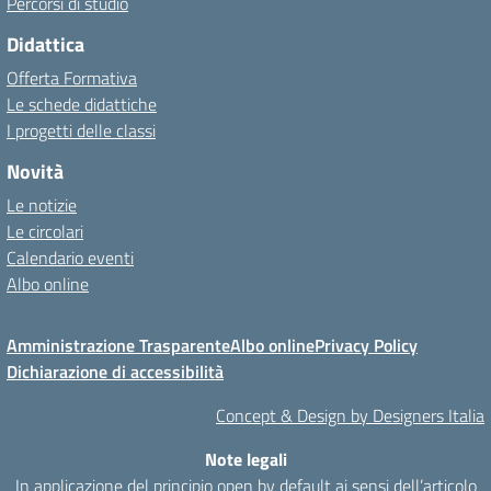
Percorsi di studio
Didattica
Offerta Formativa
Le schede didattiche
I progetti delle classi
Novità
Le notizie
Le circolari
Calendario eventi
Albo online
Amministrazione Trasparente
Albo online
Privacy Policy
Dichiarazione di accessibilità
Concept & Design by Designers Italia
Note legali
In applicazione del principio open by default ai sensi dell’articolo