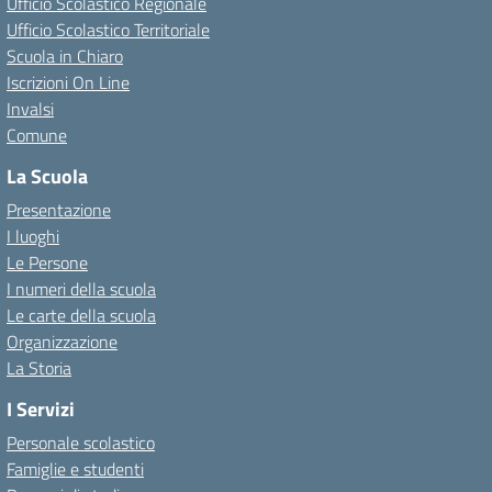
Ufficio Scolastico Regionale
Ufficio Scolastico Territoriale
Scuola in Chiaro
Iscrizioni On Line
Invalsi
Comune
La Scuola
Presentazione
I luoghi
Le Persone
I numeri della scuola
Le carte della scuola
Organizzazione
La Storia
I Servizi
Personale scolastico
Famiglie e studenti