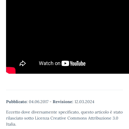
Pubblicato:
04.06.2017
-
Revisione:
12.03.2024
Eccetto dove diversamente specificato, questo articolo è stato
rilasciato sotto Licenza Creative Commons Attribuzione 3.0
Italia.