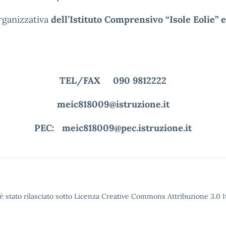
organizzativa
dell’Istituto Comprensivo “Isole Eolie” 
TEL/FAX 090 9812222
meic818009@istruzione.it
PEC: meic818009@pec.istruzione.it
è stato rilasciato sotto Licenza Creative Commons Attribuzione 3.0 It