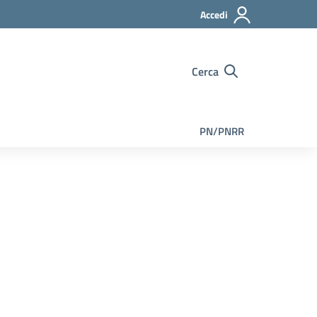
Accedi
Cerca
PN/PNRR