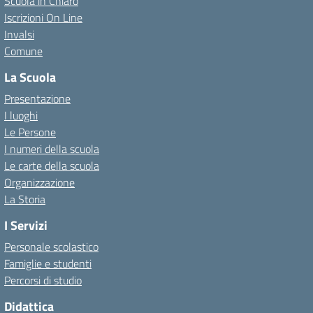
Scuola in Chiaro
Iscrizioni On Line
Invalsi
Comune
La Scuola
Presentazione
I luoghi
Le Persone
I numeri della scuola
Le carte della scuola
Organizzazione
La Storia
I Servizi
Personale scolastico
Famiglie e studenti
Percorsi di studio
Didattica