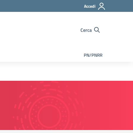
Accedi
Cerca
PN/PNRR