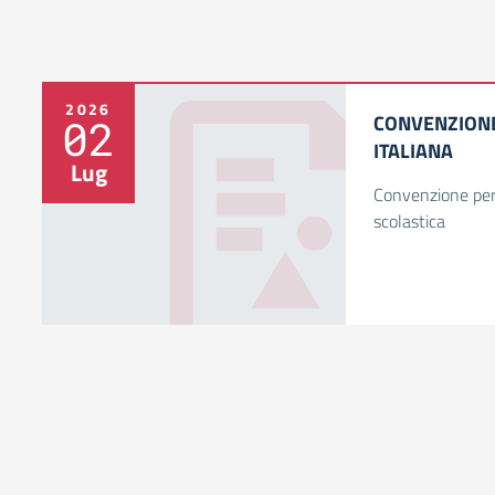
2026
CONVENZIONE
02
ITALIANA
Lug
Convenzione per 
scolastica