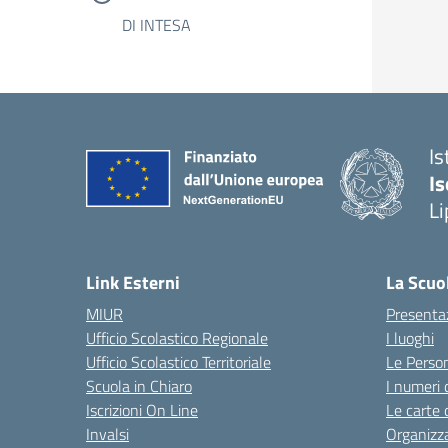
DI INTESA
Is
Is
Li
Link Esterni
La Scuo
MIUR
Presenta
Ufficio Scolastico Regionale
I luoghi
Ufficio Scolastico Territoriale
Le Perso
Scuola in Chiaro
I numeri 
Iscrizioni On Line
Le carte 
Invalsi
Organizz