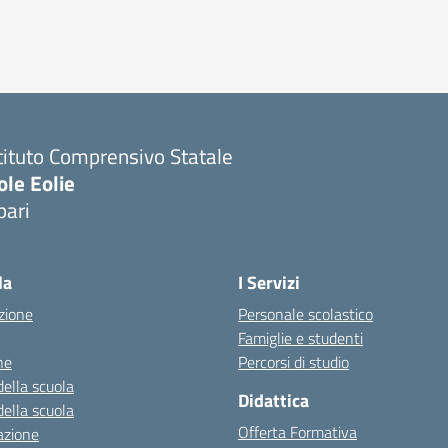
tituto Comprensivo Statale
ole Eolie
pari
la
I Servizi
zione
Personale scolastico
Famiglie e studenti
ne
Percorsi di studio
della scuola
Didattica
della scuola
Offerta Formativa
azione