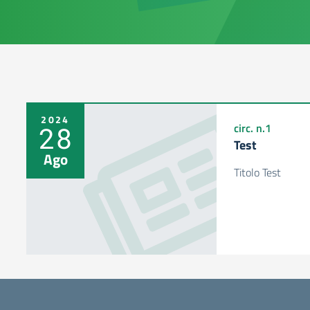
2024
28
circ. n.1
Test
Ago
Titolo Test