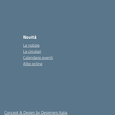
Novità
Le notizie
Le circolari
Calendario eventi
Albo online
Concept & Design by Designers Italia