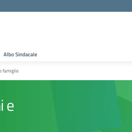
Albo Sindacale
e famiglie
i e