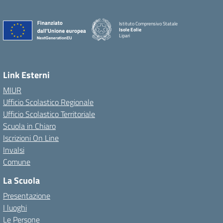
Istituto Comprensivo Statale
Isole Eolie
Lipari
Link Esterni
MIUR
Ufficio Scolastico Regionale
Ufficio Scolastico Territoriale
Scuola in Chiaro
Iscrizioni On Line
Invalsi
Comune
La Scuola
Presentazione
I luoghi
Le Persone