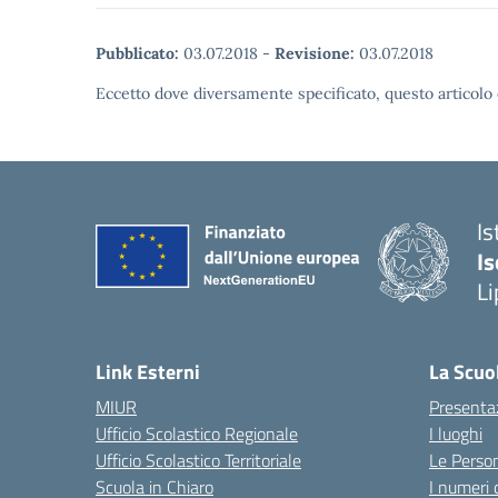
Pubblicato:
03.07.2018
-
Revisione:
03.07.2018
Eccetto dove diversamente specificato, questo articolo 
Is
Is
Li
Link Esterni
La Scuo
MIUR
Presenta
Ufficio Scolastico Regionale
I luoghi
Ufficio Scolastico Territoriale
Le Perso
Scuola in Chiaro
I numeri 