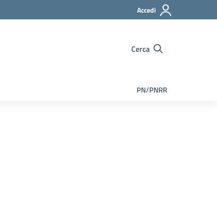
Accedi
Cerca
PN/PNRR