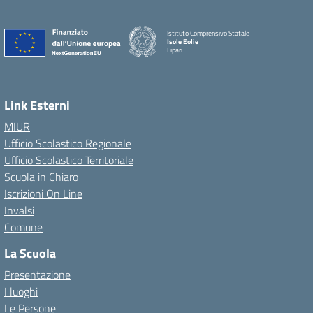
Istituto Comprensivo Statale
Isole Eolie
Lipari
Link Esterni
MIUR
Ufficio Scolastico Regionale
Ufficio Scolastico Territoriale
Scuola in Chiaro
Iscrizioni On Line
Invalsi
Comune
La Scuola
Presentazione
I luoghi
Le Persone