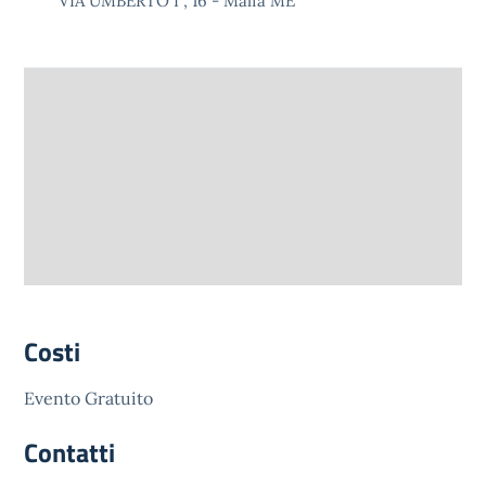
VIA UMBERTO I , 16 - Malfa ME
Costi
Evento Gratuito
Contatti