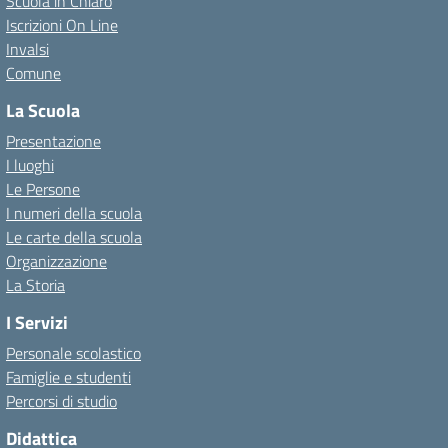
Scuola in Chiaro
Iscrizioni On Line
Invalsi
Comune
La Scuola
Presentazione
I luoghi
Le Persone
I numeri della scuola
Le carte della scuola
Organizzazione
La Storia
I Servizi
Personale scolastico
Famiglie e studenti
Percorsi di studio
Didattica