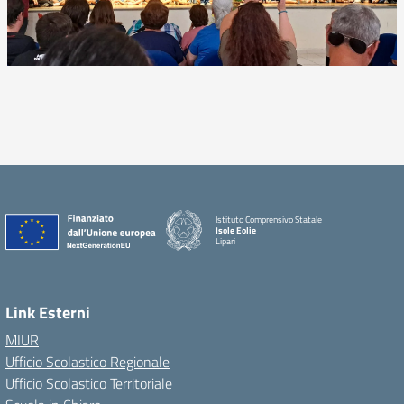
Istituto Comprensivo Statale
Isole Eolie
Lipari
Link Esterni
MIUR
Ufficio Scolastico Regionale
Ufficio Scolastico Territoriale