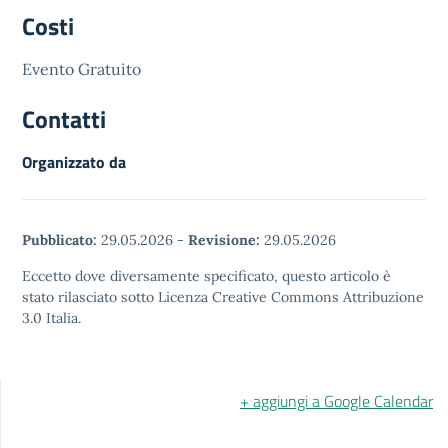
Costi
Evento Gratuito
Contatti
Organizzato da
Pubblicato:
29.05.2026
-
Revisione:
29.05.2026
Eccetto dove diversamente specificato, questo articolo è
stato rilasciato sotto Licenza Creative Commons Attribuzione
3.0 Italia.
+ aggiungi a Google Calendar