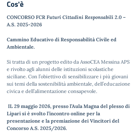
Cos'è
CONCORSO FCR
Futuri Cittadini Responsabili
2.0 –
A.S. 2025-2026
Cammino Educativo di Responsabilità Civile ed
Ambientale.
Si tratta di un progetto edito da AssoCEA Messina APS
e rivolto agli alunni delle istituzioni scolastiche
siciliane. Con l’obiettivo di sensibilizzare i più giovani
sui temi della sostenibilità ambientale, dell’educazione
civica e dell’alimentazione consapevole.
IL 29 maggio 2026, presso l’Aula Magna del plesso di
Lipari si è svolto l’incontro online per la
presentazione e la premiazione dei Vincitori del
Concorso A.S. 2025/2026.