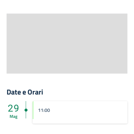
Date e Orari
29
11:00
Mag