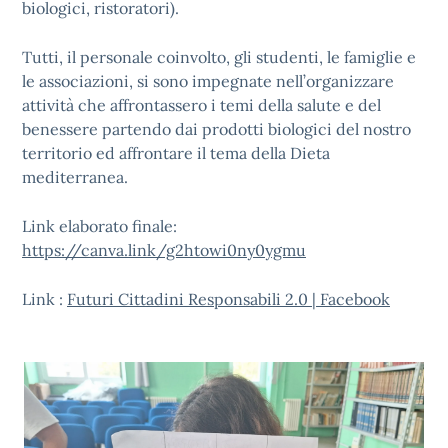
biologici, ristoratori).
Tutti, il personale coinvolto, gli studenti, le famiglie e
le associazioni, si sono impegnate nell’organizzare
attività che affrontassero i temi della salute e del
benessere partendo dai prodotti biologici del nostro
territorio ed affrontare il tema della Dieta
mediterranea.
Link elaborato finale:
https://canva.link/g2htowi0ny0ygmu
Link :
Futuri Cittadini Responsabili 2.0 | Facebook