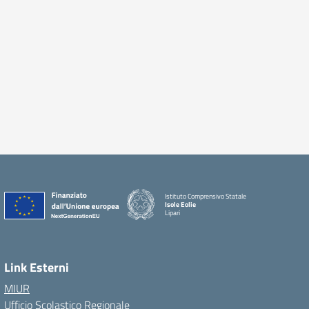
Istituto Comprensivo Statale
Isole Eolie
Lipari
Link Esterni
MIUR
Ufficio Scolastico Regionale