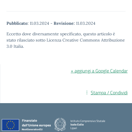
Pubblicato:
11.03.2024
-
Revisione:
11.03.2024
Eccetto dove diversamente specificato, questo articolo è
stato rilasciato sotto Licenza Creative Commons Attribuzione
3.0 Italia.
+ aggiungi a Google Calendar
Stampa / Condividi
Istituto Comprensivo Statale
Isole Eolie
Lipari