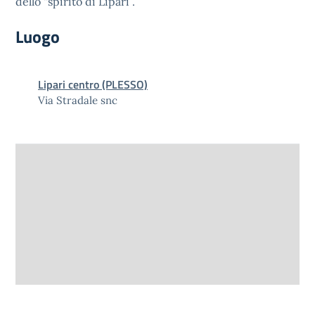
dello “spirito di Lipari”.
Luogo
Lipari centro (PLESSO)
Via Stradale snc