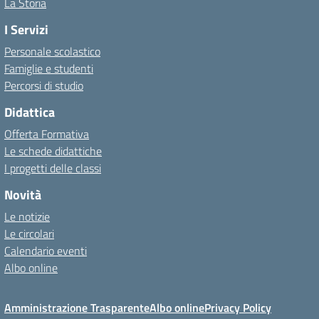
La Storia
I Servizi
Personale scolastico
Famiglie e studenti
Percorsi di studio
Didattica
Offerta Formativa
Le schede didattiche
I progetti delle classi
Novità
Le notizie
Le circolari
Calendario eventi
Albo online
Amministrazione Trasparente
Albo online
Privacy Policy