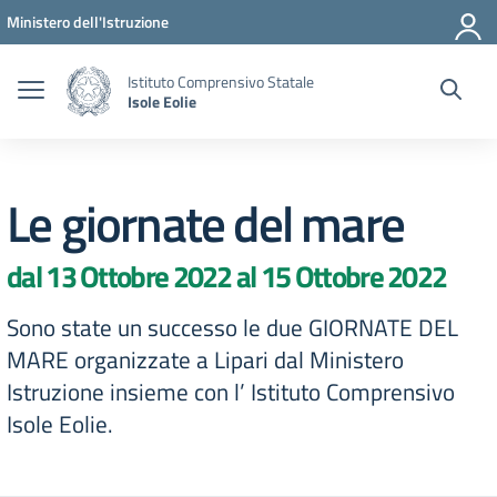
Vai ai contenuti
Vai al menu di navigazione
Vai al footer
Ministero dell'Istruzione
Istituto Comprensivo Statale
Isole Eolie
Le giornate del mare
dal 13 Ottobre 2022 al 15 Ottobre 2022
Sono state un successo le due GIORNATE DEL
MARE organizzate a Lipari dal Ministero
Istruzione insieme con l’ Istituto Comprensivo
Isole Eolie.