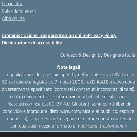
Le circolari
Calendario eventi
Albo online
Amministrazione Trasparente
Albo online
Privacy Policy
Dichiarazione di accessibilità
Concept & Design by Designers Italia
Note legali
In applicazione del principio open by default ai sensi dell’articolo
52 del decreto legislativo 7 marzo 2005, n. 82 (CAD) e salvo dove
diversamente specificato (compresi i contenuti incorporati di terzi),
i dati, i documenti e le informazioni pubblicati sul sito sono
rilasciati con licenza CC-BY 4.0. Gli utenti sono quindi liberi di
condividere (riprodurre, distribuire, comunicare al pubblico, esporre
in pubblico), rappresentare, eseguire e recitare questo materiale
con qualsiasi mezzo e formato e modificare (trasformare il
materiale e utilizzarlo per opere derivate) per qualsiasi fine, anche