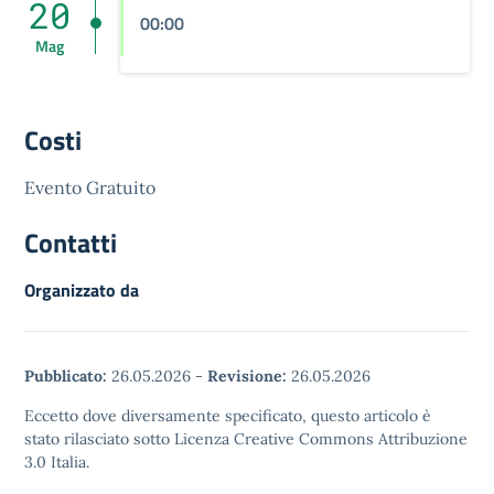
20
00:00
Mag
Costi
Evento Gratuito
Contatti
Organizzato da
Pubblicato:
26.05.2026
-
Revisione:
26.05.2026
Eccetto dove diversamente specificato, questo articolo è
stato rilasciato sotto Licenza Creative Commons Attribuzione
3.0 Italia.