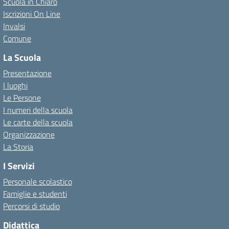
Scuola in Chiaro
Iscrizioni On Line
Invalsi
Comune
La Scuola
Presentazione
I luoghi
Le Persone
I numeri della scuola
Le carte della scuola
Organizzazione
La Storia
I Servizi
Personale scolastico
Famiglie e studenti
Percorsi di studio
Didattica