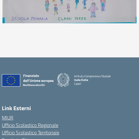
Istituto Comprensivo Statale
Isole Eolie
Lipari
Link Esterni
MIUR
Ufficio Scolastico Regionale
Ufficio Scolastico Territoriale