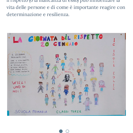
il rispetto (o la mancanza di esso) può influenzare la
vita delle persone e di come è importante reagire con
determinazione e resilienza.