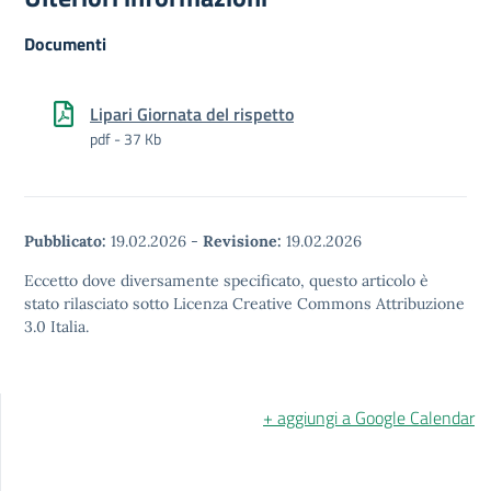
Documenti
Lipari Giornata del rispetto
pdf - 37 Kb
Pubblicato:
19.02.2026
-
Revisione:
19.02.2026
Eccetto dove diversamente specificato, questo articolo è
stato rilasciato sotto Licenza Creative Commons Attribuzione
3.0 Italia.
+ aggiungi a Google Calendar