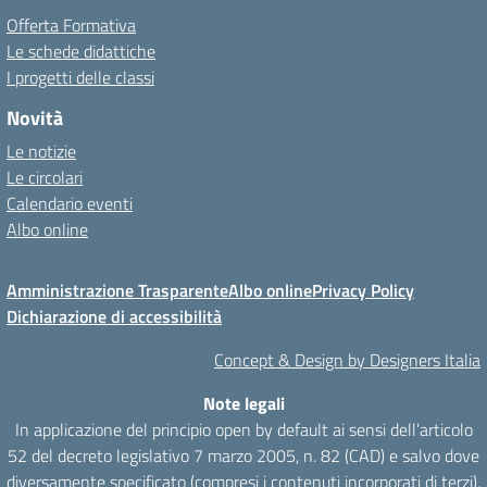
Offerta Formativa
Le schede didattiche
I progetti delle classi
Novità
Le notizie
Le circolari
Calendario eventi
Albo online
Amministrazione Trasparente
Albo online
Privacy Policy
Dichiarazione di accessibilità
Concept & Design by Designers Italia
Note legali
In applicazione del principio open by default ai sensi dell’articolo
52 del decreto legislativo 7 marzo 2005, n. 82 (CAD) e salvo dove
diversamente specificato (compresi i contenuti incorporati di terzi),