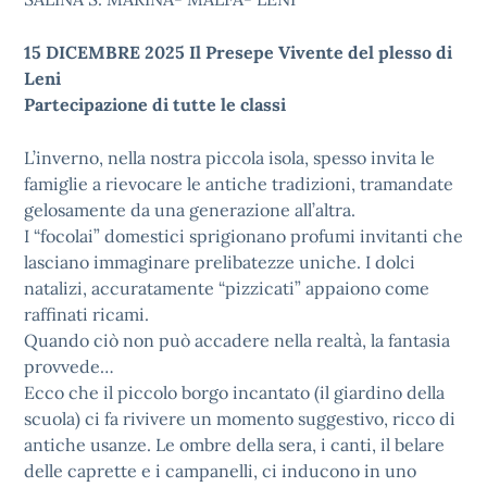
15 DICEMBRE 2025 Il Presepe Vivente del plesso di
Leni
Partecipazione di tutte le classi
L’inverno, nella nostra piccola isola, spesso invita le
famiglie a rievocare le antiche tradizioni, tramandate
gelosamente da una generazione all’altra.
I “focolai” domestici sprigionano profumi invitanti che
lasciano immaginare prelibatezze uniche. I dolci
natalizi, accuratamente “pizzicati” appaiono come
raffinati ricami.
Quando ciò non può accadere nella realtà, la fantasia
provvede…
Ecco che il piccolo borgo incantato (il giardino della
scuola) ci fa rivivere un momento suggestivo, ricco di
antiche usanze. Le ombre della sera, i canti, il belare
delle caprette e i campanelli, ci inducono in uno