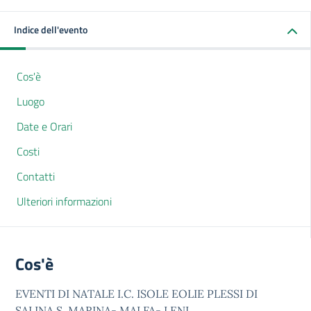
Indice dell'evento
Cos'è
Luogo
Date e Orari
Costi
Contatti
Ulteriori informazioni
Cos'è
EVENTI DI NATALE I.C. ISOLE EOLIE PLESSI DI
SALINA S. MARINA- MALFA- LENI