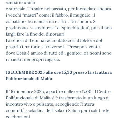
scenario unico
e surreale. Un salto nel passato, per incrociare ancora
i vecchi “mastri” come: il fabbro, il mugnaio, il
ciabattino, le ricamatrici e altri, altri ancora. Si
producono “vastedduzza“ e “spicchitedda”, pur di non
fargli fare la fine dei dinosauri!
La scuola di Leni ha raccontato così il folclore del
proprio territorio, attraverso il “Presepe vivente”
dove Gesù è amico di tutti ed i genitori o i nonni sono
i maestri dei propri ragazzi.
16 DICEMBRE 2025 alle ore 15,30 presso la struttura
Polifunzionale di Malfa
Il 16 dicembre 2025, a partire dalle ore 17.00, il Centro
Polifunzionale di Malfa si è trasformato in un luogo di
incontro vivo e pulsante, accogliendo l’intera
comunità scolastica dell’isola di Salina per i saluti e le
celebrazioni