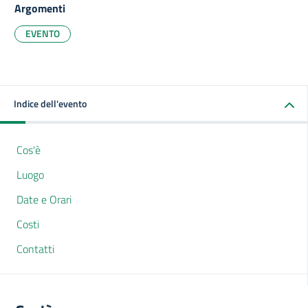
Argomenti
EVENTO
Indice dell'evento
Cos'è
Luogo
Date e Orari
Costi
Contatti