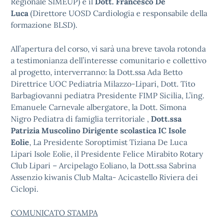
Regionale SIMEUP) e il
Dott. Francesco De
Luca
(Direttore UOSD Cardiologia e responsabile della
formazione BLSD).
All’apertura del corso, vi sarà una breve tavola rotonda
a testimonianza dell’interesse comunitario e collettivo
al progetto, interverranno: la Dott.ssa Ada Betto
Direttrice UOC Pediatria Milazzo-Lipari, Dott. Tito
Barbagiovanni pediatra Presidente FIMP Sicilia, L’ing.
Emanuele Carnevale albergatore, la Dott. Simona
Nigro Pediatra di famiglia territoriale ,
Dott.ssa
Patrizia Muscolino Dirigente scolastica IC Isole
Eolie
, La Presidente Soroptimist Tiziana De Luca
Lipari Isole Eolie, il Presidente Felice Mirabito Rotary
Club Lipari – Arcipelago Eoliano, la Dott.ssa Sabrina
Assenzio kiwanis Club Malta- Acicastello Riviera dei
Ciclopi.
COMUNICATO STAMPA