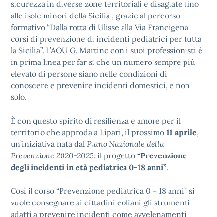
sicurezza in diverse zone territoriali e disagiate fino
alle isole minori della Sicilia , grazie al percorso
formativo “Dalla rotta di Ulisse alla Via Francigena
corsi di prevenzione di incidenti pediatrici per tutta
la Sicilia”. L’AOU G. Martino con i suoi professionisti è
in prima linea per far sì che un numero sempre più
elevato di persone siano nelle condizioni di
conoscere e prevenire incidenti domestici, e non
solo.
È con questo spirito di resilienza e amore per il
territorio che approda a Lipari, il prossimo
11 aprile
,
un’iniziativa nata dal
Piano Nazionale della
Prevenzione 2020-2025
: il progetto
“Prevenzione
degli incidenti in età pediatrica 0-18 anni”
.
Così il corso “Prevenzione pediatrica 0 – 18 anni” si
vuole consegnare ai cittadini eoliani gli strumenti
adatti a prevenire incidenti come avvelenamenti