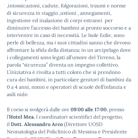
,intossicazioni, cadute, folgorazioni, traumi e norme
di sicurezza in viaggio ,ustioni , annegamenti,
ingestione ed inalazione di corpi estranei per
diminuire l’accesso dei bambini ai pronto soccorso e a
intervenire in caso di necessità. Le Isole Eolie, sono
perle di bellezza, ma i suoi cittadini sanno che devono
affrontare la sfida della distanza; in un arcipelago dove
i collegamenti sono legati all’umore del Tirreno, la
parola “sicurezza” diventa un impegno collettivo.
L’iniziativa è rivolta a tutti coloro che si prendono
cura dei bambini, in particolare genitori di bambini da
0 a 4 anni, nonni e operatori di scuole dell’infanzia e
asili nido
Il corso si svolgerà dalle ore
09:00 alle 17:00
, presso
l’
Hotel Mea.
I coordinatori scientifici del progetto,
il
Dott. Alessandro Arco
(Direttore UOSD
Neonatologia del Policlinico di Messina e Presidente