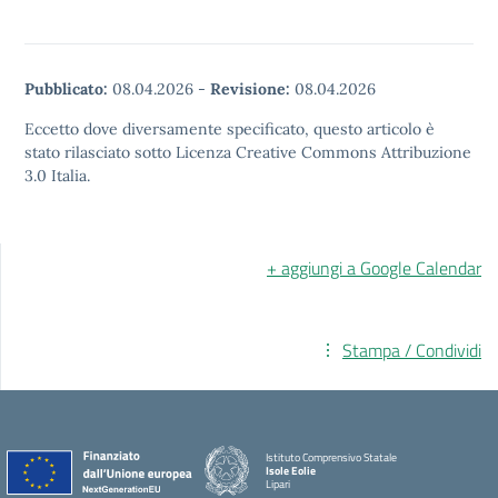
Pubblicato:
08.04.2026
-
Revisione:
08.04.2026
Eccetto dove diversamente specificato, questo articolo è
stato rilasciato sotto Licenza Creative Commons Attribuzione
3.0 Italia.
+ aggiungi a Google Calendar
Stampa / Condividi
Istituto Comprensivo Statale
Isole Eolie
Lipari