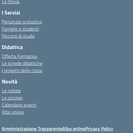
La Storia
I Servizi
Personale scolastico
Famiglie e studenti
Percorsi di studio
Didattica
Offerta Formativa
Le schede didattiche
I progetti delle classi
Novità
Le notizie
Le circolari
Calendario eventi
Albo online
Amministrazione Trasparente
Albo online
Privacy Policy