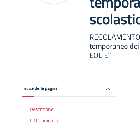
temporan
scolastic
REGOLAMENTO C
temporaneo dei lo
EOLIE"
Indice della pagina
Descrizione
Il Documento