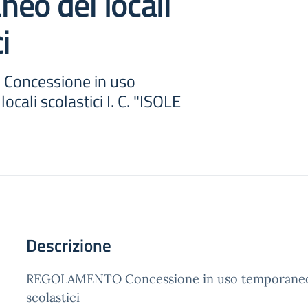
eo dei locali
i
oncessione in uso
cali scolastici I. C. "ISOLE
Descrizione
REGOLAMENTO Concessione in uso temporaneo 
scolastici