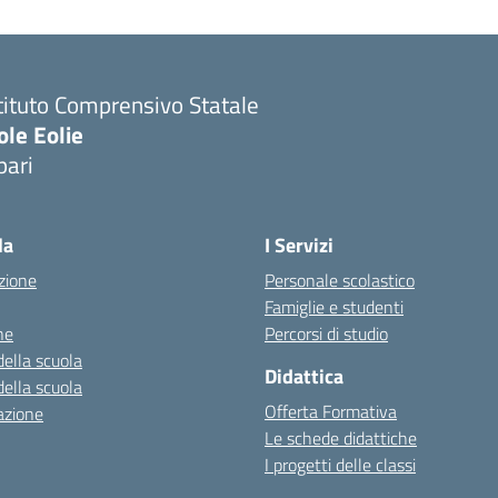
tituto Comprensivo Statale
ole Eolie
pari
la
I Servizi
zione
Personale scolastico
Famiglie e studenti
ne
Percorsi di studio
della scuola
Didattica
della scuola
Offerta Formativa
azione
Le schede didattiche
I progetti delle classi