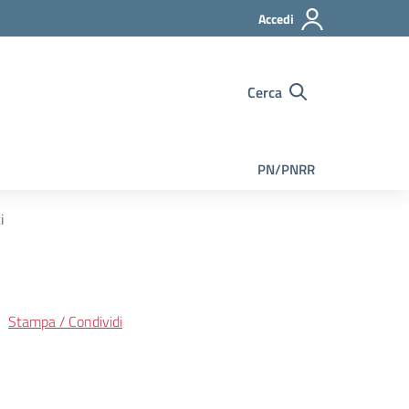
Accedi
Cerca
PN/PNRR
i
Stampa / Condividi