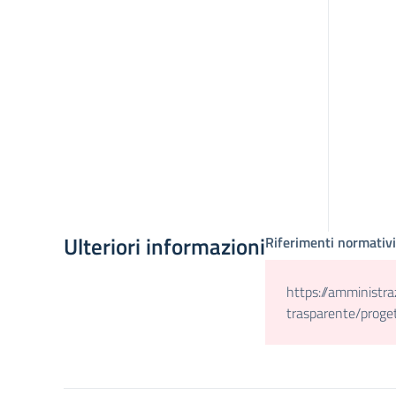
Ulteriori informazioni
Riferimenti normativi
https://amministr
trasparente/proge