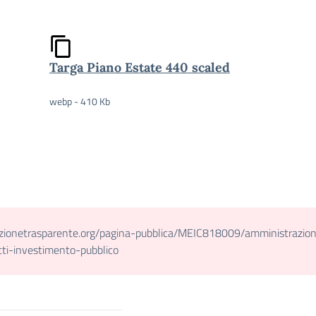
Targa Piano Estate 440 scaled
webp - 410 Kb
azionetrasparente.org/pagina-pubblica/MEIC818009/amministrazio
tti-investimento-pubblico