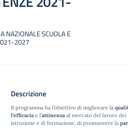
ENZE 2021-
 NAZIONALE SCUOLA E
021-2027
Descrizione
Il programma ha l’obiettivo di migliorare la
qualit
l’efficacia
e l’
attinenza
al mercato del lavoro dei 
istruzione e di formazione, di promuovere la
par