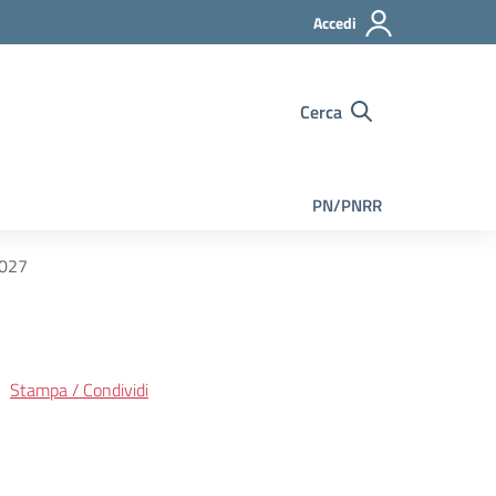
Accedi
Cerca
PN/PNRR
027
Stampa / Condividi