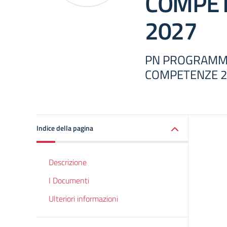
COMPET
2027
PN PROGRAMMA
COMPETENZE 2
Indice della pagina
Descrizione
I Documenti
Ulteriori informazioni