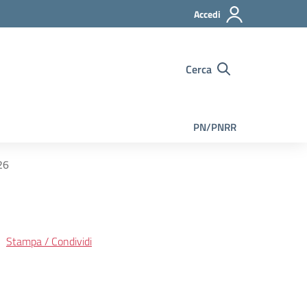
Accedi
Cerca
PN/PNRR
26
Stampa / Condividi