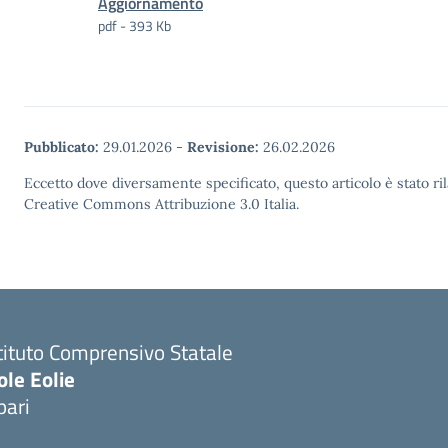
Aggiornamento
pdf - 393 Kb
Pubblicato:
29.01.2026
-
Revisione:
26.02.2026
Eccetto dove diversamente specificato, questo articolo è stato ri
Creative Commons Attribuzione 3.0 Italia.
tituto Comprensivo Statale
ole Eolie
pari