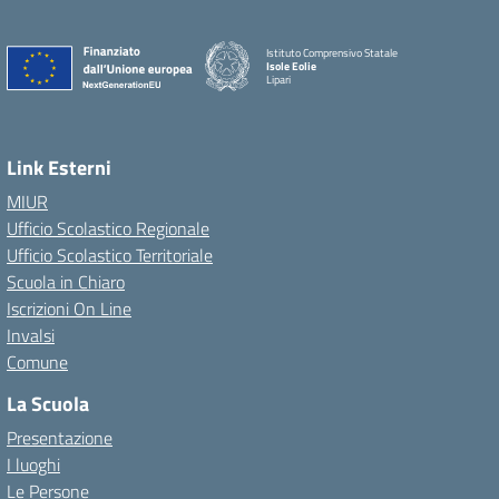
Istituto Comprensivo Statale
Isole Eolie
Lipari
Link Esterni
MIUR
Ufficio Scolastico Regionale
Ufficio Scolastico Territoriale
Scuola in Chiaro
Iscrizioni On Line
Invalsi
Comune
La Scuola
Presentazione
I luoghi
Le Persone