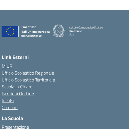
Istituto Comprensivo Statale
Isole Eolie
Lipari
Link Esterni
MIUR
Ufficio Scolastico Regionale
Ufficio Scolastico Territoriale
Scuola in Chiaro
Iscrizioni On Line
Invalsi
Comune
La Scuola
Presentazione