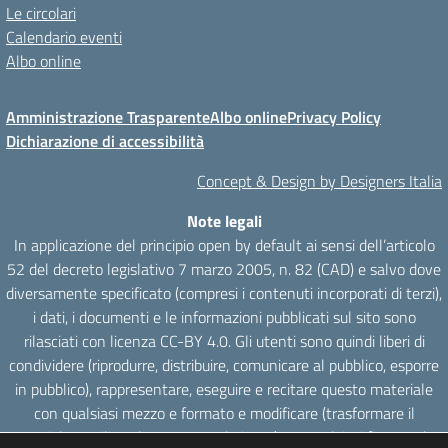
Le circolari
Calendario eventi
Albo online
Amministrazione Trasparente
Albo online
Privacy Policy
Dichiarazione di accessibilità
Concept & Design by Designers Italia
Note legali
In applicazione del principio open by default ai sensi dell’articolo
52 del decreto legislativo 7 marzo 2005, n. 82 (CAD) e salvo dove
diversamente specificato (compresi i contenuti incorporati di terzi),
i dati, i documenti e le informazioni pubblicati sul sito sono
rilasciati con licenza CC-BY 4.0. Gli utenti sono quindi liberi di
condividere (riprodurre, distribuire, comunicare al pubblico, esporre
in pubblico), rappresentare, eseguire e recitare questo materiale
con qualsiasi mezzo e formato e modificare (trasformare il
materiale e utilizzarlo per opere derivate) per qualsiasi fine, anche