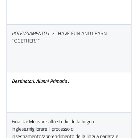
POTENZIAMENTO L 2 “
HAVE FUN AND LEARN
TOGETHER
! ”
Destinatari: Alunni Primaria .
Finalità: Motivare allo studio della lingua
inglese,migliorare il processo di
insegnamento/apprendimento della lingua parlata e