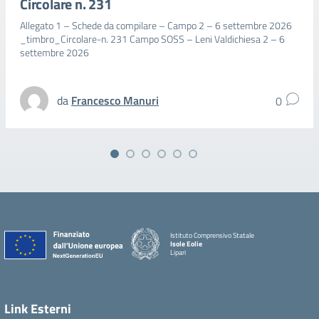
Circolare n. 231
Allegato 1 – Schede da compilare – Campo 2 – 6 settembre 2026
_timbro_Circolare-n. 231 Campo SOSS – Leni Valdichiesa 2 – 6
settembre 2026
da
Francesco Manuri
0
Istituto Comprensivo Statale
Isole Eolie
Lipari
Link Esterni