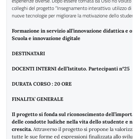
esperienze diverse. Dopo essere tornata da Oslo ho voluto far p
colleghi del progetto “Insegnamento interattivo: utilizzo di gio
nuove tecnologie per migliorare la motivazione dello studente 
Formazione in servizio all’innovazione didattica e org
Scuola e innovazione digitale
DESTINATARI
DOCENTI INTERNI dell’Istituto. Partecipanti n°25
DURATA CORSO : 20 ORE
FINALITA’ GENERALE
Il progetto si fonda sul riconoscimento dell’importanz
delle condotte ludiche nella vita dello studente e nel
crescita.
Attraverso il progetto si propone la valorizzaz
tutte le sue forme ed espressioni finalizzata allo svilupp