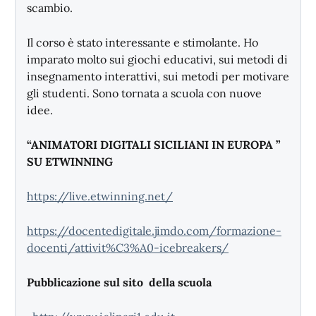
scambio.
Il corso è stato interessante e stimolante. Ho
imparato molto sui giochi educativi, sui metodi di
insegnamento interattivi, sui metodi per motivare
gli studenti. Sono tornata a scuola con nuove
idee.
“ANIMATORI DIGITALI SICILIANI IN EUROPA ”
SU ETWINNING
https://live.etwinning.net/
https://docentedigitale.jimdo.com/formazione-
docenti/attivit%C3%A0-icebreakers/
Pubblicazione sul sito della scuola