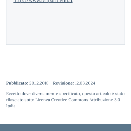
http://www.iclipari1.edu.it
Pubblicato:
20.12.2018
-
Revisione:
12.03.2024
Eccetto dove diversamente specificato, questo articolo è stato
rilasciato sotto Licenza Creative Commons Attribuzione 3.0
Italia.