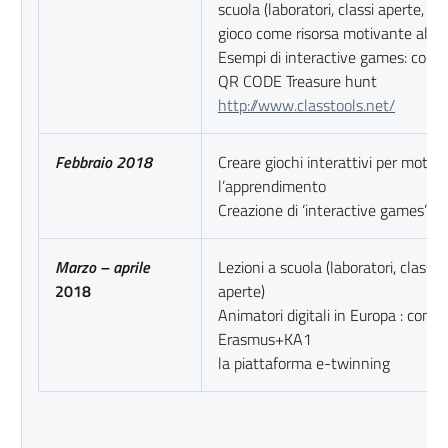
scuola (laboratori, classi aperte, sez
gioco come risorsa motivante all’
Esempi di interactive games: com
QR CODE Treasure hunt
http://www.classtools.net/
Febbraio 2018
Creare giochi interattivi per motiva
l’apprendimento
Creazione di ‘interactive games’ da 
Marzo – aprile
Lezioni a scuola (laboratori, classi
2018
aper
Animatori digitali in Europa : conso
Erasmus+KA1
la piattaforma e-twinning